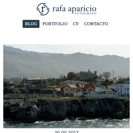
BLOG
PORTFOLIO
CV
CONTACTO
26.05.2017