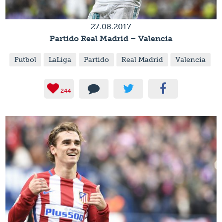
27.08.2017
Partido Real Madrid – Valencia
Futbol
LaLiga
Partido
Real Madrid
Valencia
244