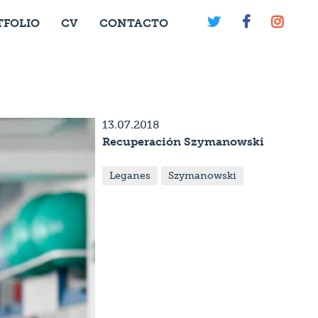



TFOLIO
CV
CONTACTO
13.07.2018
Recuperación Szymanowski
Leganes
Szymanowski