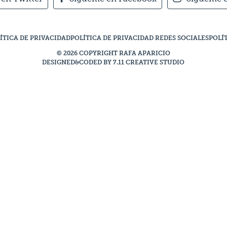
ÍTICA DE PRIVACIDAD
POLÍTICA DE PRIVACIDAD REDES SOCIALES
POLÍ
© 2026 COPYRIGHT RAFA APARICIO
DESIGNED&CODED BY 7.11 CREATIVE STUDIO