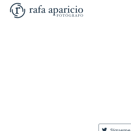
Sígueme 