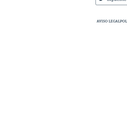
AVISO LEGAL
POL