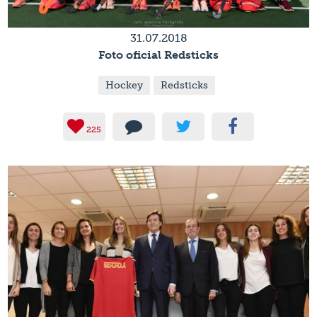
31.07.2018
Foto oficial Redsticks
Hockey
Redsticks
225