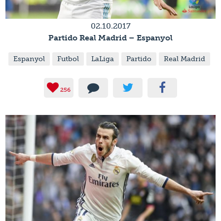
02.10.2017
Partido Real Madrid – Espanyol
Espanyol
Futbol
LaLiga
Partido
Real Madrid
256