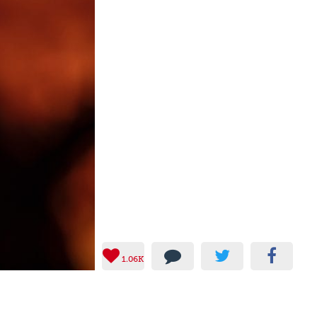
1.06K