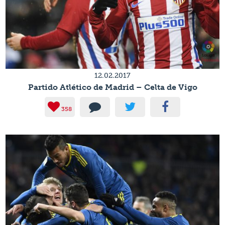
12.02.2017
Partido Atlético de Madrid – Celta de Vigo
358