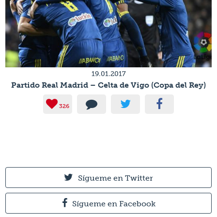
19.01.2017
Partido Real Madrid – Celta de Vigo (Copa del Rey)
326
Sígueme en Twitter
Sígueme en Facebook