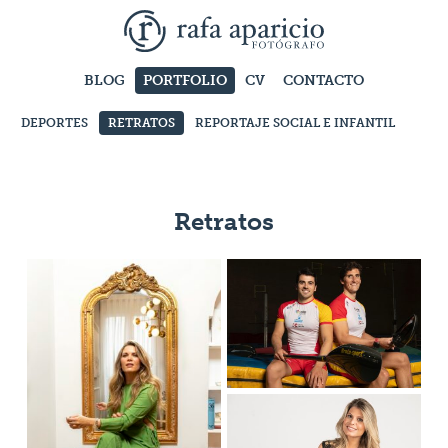
BLOG
PORTFOLIO
CV
CONTACTO
DEPORTES
RETRATOS
REPORTAJE SOCIAL E INFANTIL
EMP
Retratos