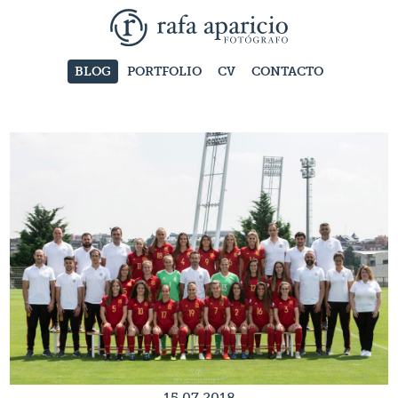
BLOG
PORTFOLIO
CV
CONTACTO
15.07.2018