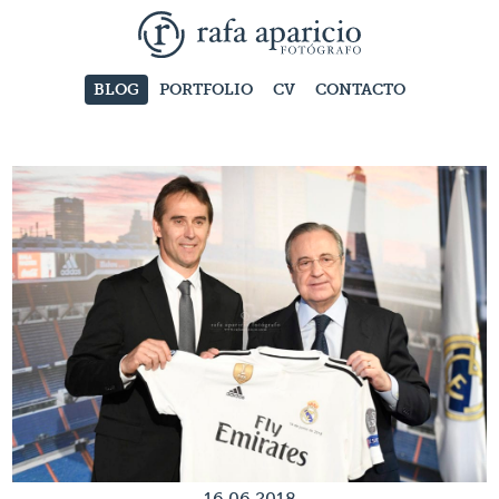
BLOG
PORTFOLIO
CV
CONTACTO
16.06.2018