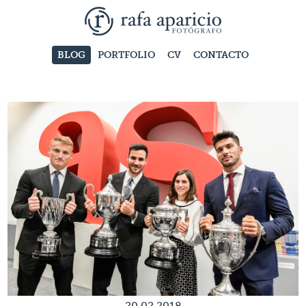
BLOG
PORTFOLIO
CV
CONTACTO
20.02.2018