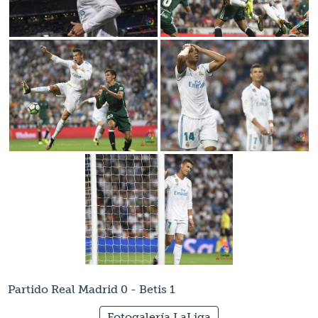
Partido Real Madrid 0 - Betis 1
Fotogalería LaLiga