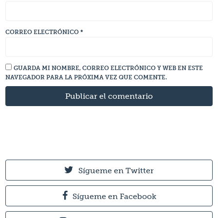
CORREO ELECTRÓNICO
*
GUARDA MI NOMBRE, CORREO ELECTRÓNICO Y WEB EN ESTE
NAVEGADOR PARA LA PRÓXIMA VEZ QUE COMENTE.
Sígueme en Twitter
Sígueme en Facebook