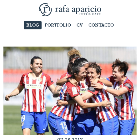
BLOG
PORTFOLIO
CV
CONTACTO
07.05.2017