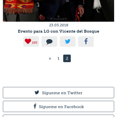
23.03.2018
Evento para LG con Vicente del Bosque
293
«
1
2
Sígueme en Twitter
Sígueme en Facebook