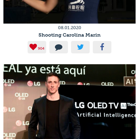
08.01.2020
Shooting Carolina Marin
904